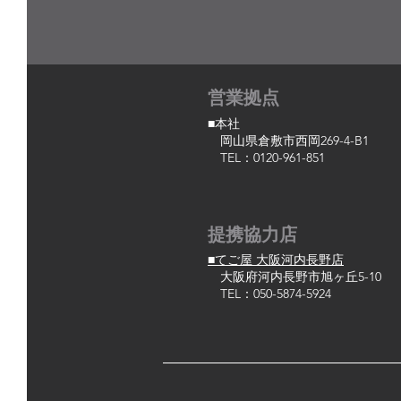
営業拠点
■本社
岡山県倉敷市西岡269-4-B1
TEL：0120-961-851
提携協力店
■てご屋 大阪河内長野店
大阪府河内長野市旭ヶ丘5-10
TEL：050-5874-5924